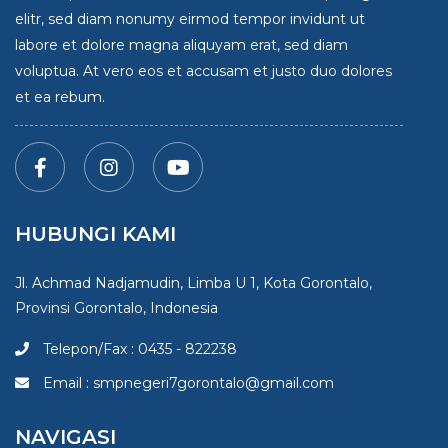
elitr, sed diam nonumy eirmod tempor invidunt ut
labore et dolore magna aliquyam erat, sed diam
voluptua. At vero eos et accusam et justo duo dolores
et ea rebum.
HUBUNGI KAMI
Jl. Achmad Nadjamudin, Limba U 1, Kota Gorontalo,
Provinsi Gorontalo, Indonesia
Telepon/Fax : 0435 - 822238
Email : smpnegeri7gorontalo@gmail.com
NAVIGASI