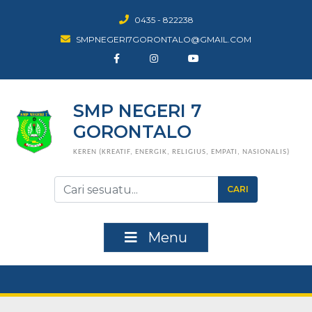
0435 - 822238
SMPNEGERI7GORONTALO@GMAIL.COM
SMP NEGERI 7
GORONTALO
KEREN (KREATIF, ENERGIK, RELIGIUS, EMPATI, NASIONALIS)
CARI
Menu