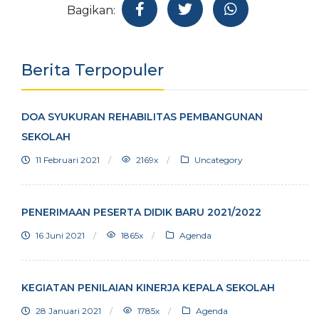
Bagikan:
Berita Terpopuler
DOA SYUKURAN REHABILITAS PEMBANGUNAN
SEKOLAH
11 Februari 2021
2169x
Uncategory
PENERIMAAN PESERTA DIDIK BARU 2021/2022
16 Juni 2021
1865x
Agenda
KEGIATAN PENILAIAN KINERJA KEPALA SEKOLAH
28 Januari 2021
1785x
Agenda