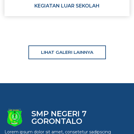
KEGIATAN LUAR SEKOLAH
LIHAT GALERI LAINNYA
SMP NEGERI 7
GORONTALO
Lorem ipsum dolor sit amet, consetetur sadipscing