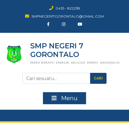
0435 - 822238
SMPNEGERI7GORONTALO@GMAIL.COM
SMP NEGERI 7
GORONTALO
KEREN (KREATIF, ENERGIK, RELIGIUS, EMPATI, NASIONALIS)
CARI
Menu