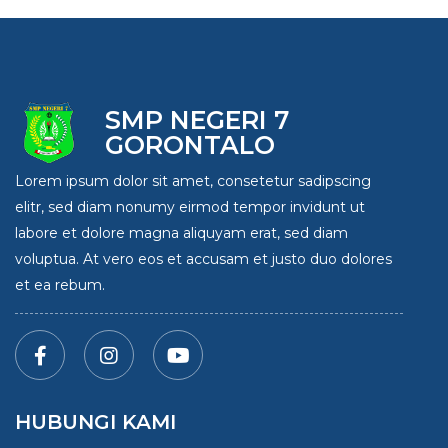
SMP NEGERI 7
GORONTALO
Lorem ipsum dolor sit amet, consetetur sadipscing
elitr, sed diam nonumy eirmod tempor invidunt ut
labore et dolore magna aliquyam erat, sed diam
voluptua. At vero eos et accusam et justo duo dolores
et ea rebum.
HUBUNGI KAMI