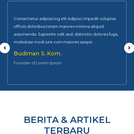
Consectetur adipisicing elit Adipisci impedit voluptas
officiis doloribus totam maiores minima aliquid
assumenda. Sapiente odit sed, distinctio dolores fuga,
molestiae modi iure cum maiores saepe.
Budiman S. Kom.
Founder of Lorem Ipsum
BERITA & ARTIKEL
TERBARU