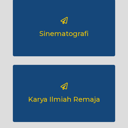
Sinematografi
Karya Ilmiah Remaja