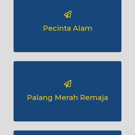
Pecinta Alam
Palang Merah Remaja