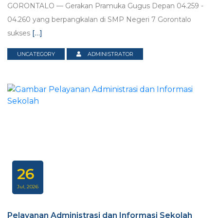
GORONTALO — Gerakan Pramuka Gugus Depan 04.259 -
04.260 yang berpangkalan di SMP Negeri 7 Gorontalo
sukses
[…]
UNCATEGORY
ADMINISTRATOR
26
Jul, 2026
Pelayanan Administrasi dan Informasi Sekolah