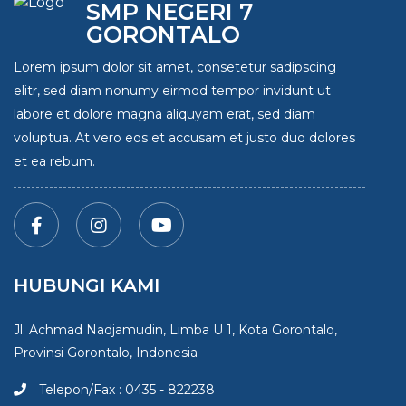
SMP NEGERI 7
GORONTALO
Lorem ipsum dolor sit amet, consetetur sadipscing
elitr, sed diam nonumy eirmod tempor invidunt ut
labore et dolore magna aliquyam erat, sed diam
voluptua. At vero eos et accusam et justo duo dolores
et ea rebum.
HUBUNGI KAMI
Jl. Achmad Nadjamudin, Limba U 1, Kota Gorontalo,
Provinsi Gorontalo, Indonesia
Telepon/Fax : 0435 - 822238