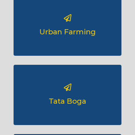
Urban Farming
Tata Boga