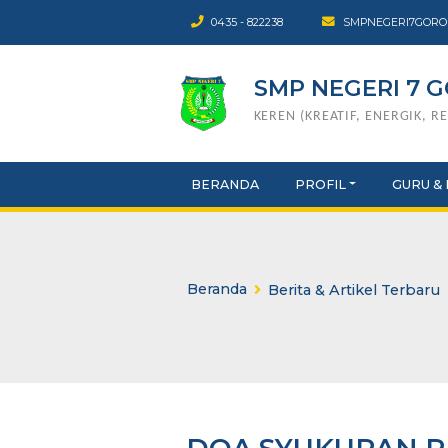
0435 - 822238
SMPNEGER
SMP NEGERI
KEREN (KREATIF, ENER
BERANDA
PROFIL
G
Beranda
Berita & Artikel T