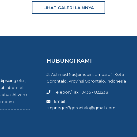
ACARA SEKOLAH
LIHAT GALERI LAINNYA
HUBUNGI KAMI
 7