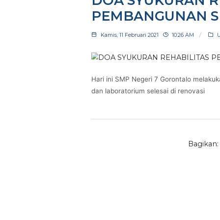
DOA SYUKURAN
PEMBANGUNA
Kamis, 11 Februari 2021
10:26 AM
Hari ini SMP Negeri 7 Gorontalo 
dan laboratorium selesai di renov
Ba