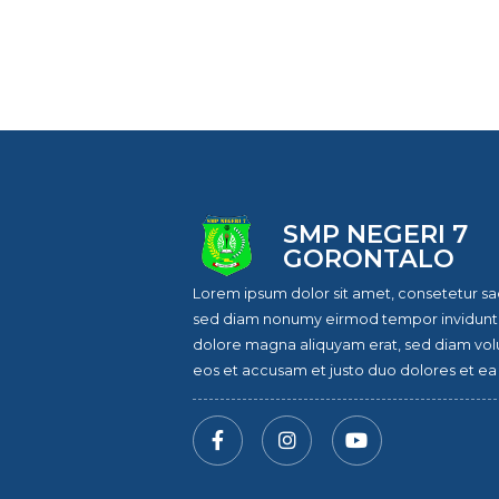
MPLS Ramah 2026
SMP NEGERI