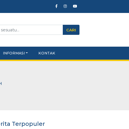
CARI
LEARNING
INFORMASI
KONTAK
AN SEKOLAH