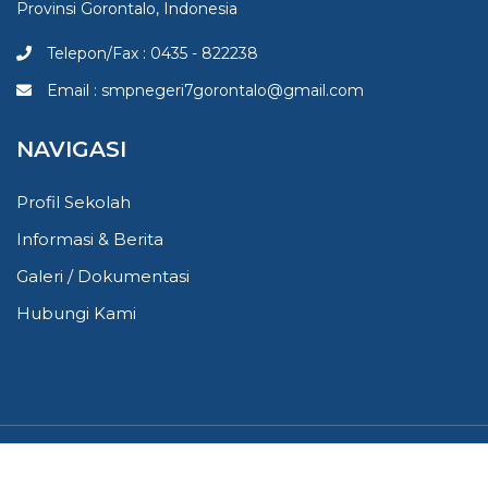
Provinsi Gorontalo, Indonesia
Telepon/Fax : 0435 - 822238
Email : smpnegeri7gorontalo@gmail.com
NAVIGASI
Profil Sekolah
Informasi & Berita
Galeri / Dokumentasi
Hubungi Kami
Copyright © 2019 - 2026 SMP Negeri 7 Gorontalo All rights
reserved.