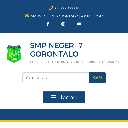
0435 - 822238
SMPNEGERI7GORONTALO@GMAIL.COM
SMP NEGERI 7
GORONTALO
KEREN (KREATIF, ENERGIK, RELIGIUS, EMPATI, NASIONALIS)
CARI
Menu