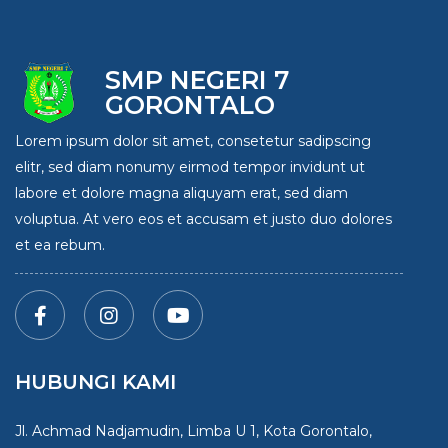
SMP NEGERI 7
GORONTALO
Lorem ipsum dolor sit amet, consetetur sadipscing
elitr, sed diam nonumy eirmod tempor invidunt ut
labore et dolore magna aliquyam erat, sed diam
voluptua. At vero eos et accusam et justo duo dolores
et ea rebum.
HUBUNGI KAMI
Jl. Achmad Nadjamudin, Limba U 1, Kota Gorontalo,