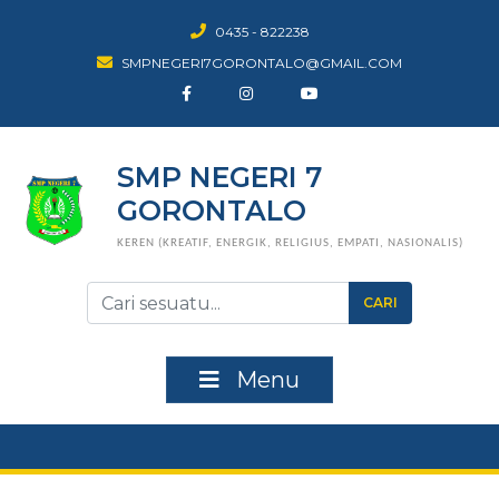
0435 - 822238
SMPNEGERI7GORONTALO@GMAIL.COM
SMP NEGERI 7
GORONTALO
KEREN (KREATIF, ENERGIK, RELIGIUS, EMPATI, NASIONALIS)
CARI
Menu