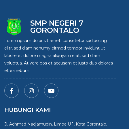
SMP NEGERI 7
GORONTALO
Lorem ipsum dolor sit amet, consetetur sadipscing
elitr, sed diam nonumy eirmod tempor invidunt ut
labore et dolore magna aliquyam erat, sed diam
voluptua. At vero eos et accusam et justo duo dolores
et ea rebum.
HUBUNGI KAMI
Jl. Achmad Nadjamudin, Limba U 1, Kota Gorontalo,