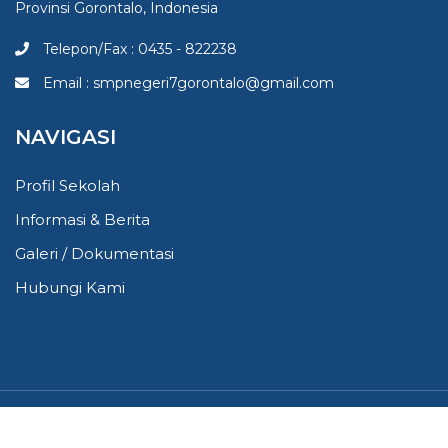
Provinsi Gorontalo, Indonesia
Telepon/Fax : 0435 - 822238
Email : smpnegeri7gorontalo@gmail.com
NAVIGASI
Profil Sekolah
Informasi & Berita
Galeri / Dokumentasi
Hubungi Kami
Copyright © 2019 - 2026 SMP Negeri 7 Gorontalo All rights
reserved.