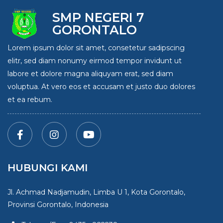
SMP NEGERI 7
GORONTALO
Lorem ipsum dolor sit amet, consetetur sadipscing
elitr, sed diam nonumy eirmod tempor invidunt ut
labore et dolore magna aliquyam erat, sed diam
voluptua. At vero eos et accusam et justo duo dolores
et ea rebum.
HUBUNGI KAMI
Jl. Achmad Nadjamudin, Limba U 1, Kota Gorontalo,
Provinsi Gorontalo, Indonesia