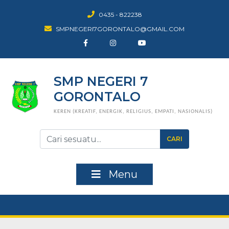
0435 - 822238
SMPNEGERI7GORONTALO@GMAIL.COM
SMP NEGERI 7
GORONTALO
KEREN (KREATIF, ENERGIK, RELIGIUS, EMPATI, NASIONALIS)
CARI
Menu