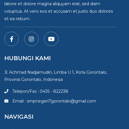
labore et dolore magna aliquyam erat, sed diam
voluptua. At vero eos et accusam et justo duo dolores
et ea rebum.
HUBUNGI KAMI
Jl. Achmad Nadjamudin, Limba U 1, Kota Gorontalo,
Provinsi Gorontalo, Indonesia
Telepon/Fax : 0435 - 822238
Email : smpnegeri7gorontalo@gmail.com
NAVIGASI