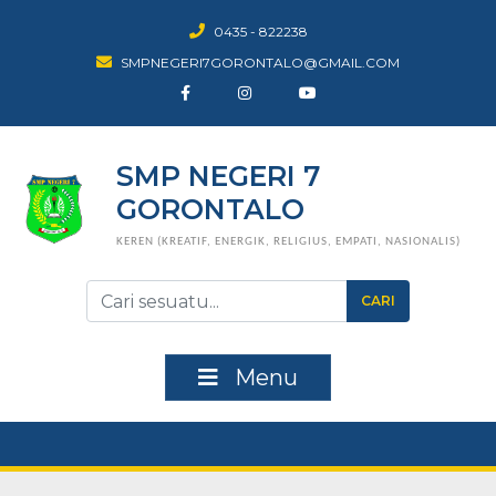
0435 - 822238
SMPNEGERI7GORONTALO@GMAIL.COM
SMP NEGERI 7
GORONTALO
KEREN (KREATIF, ENERGIK, RELIGIUS, EMPATI, NASIONALIS)
CARI
Menu