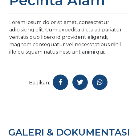
Pecinta Alam
Lorem ipsum dolor sit amet, consectetur
adipisicing elit. Cum expedita dicta ad pariatur
veritatis quo libero id provident eligendi,
magnam consequatur vel necessitatibus nihil
illo quisquam natus nesciunt animi qui.
Bagikan:
GALERI & DOKUMENTASI